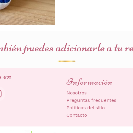
ién puedes adicionarle a tu r
s en
Información
Nosotros
Preguntas frecuentes
Políticas del sitio
Contacto