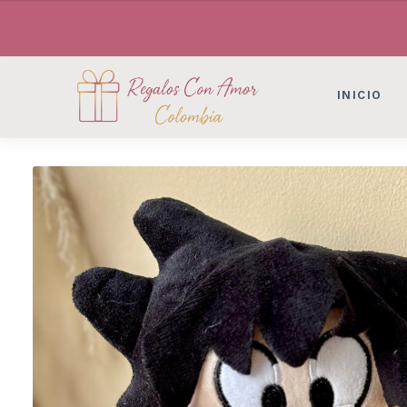
DESAYUNOS SORPRESAS, FLORES, DETAL
DESAYUNOS SORPRESAS, FLORES, DETAL
INICIO