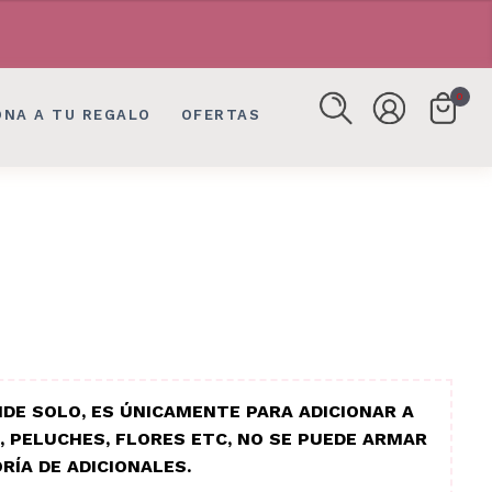
FLORES, DETALLES EN BOGOTÁ
FLORES, DETALLES EN BOGOTÁ
0
ONA A TU REGALO
OFERTAS
DE SOLO, ES ÚNICAMENTE PARA ADICIONAR A
, PELUCHES, FLORES ETC, NO SE PUEDE ARMAR
RÍA DE ADICIONALES.