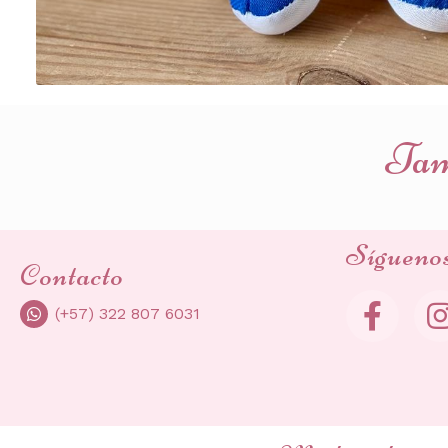
Tamb
Sígueno
Contacto
(+57) 322 807 6031