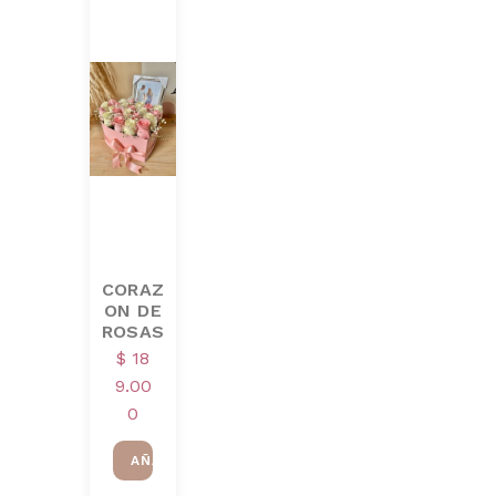
CORAZ
ON DE
ROSAS
$
18
9.00
0
AÑADIR AL CARRITO