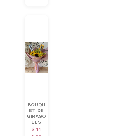
BOUQU
ET DE
GIRASO
LES
$
14