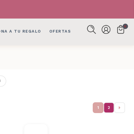
FLORES, DETALLES EN BOGOTÁ
FLORES, DETALLES EN BOGOTÁ
0
ONA A TU REGALO
OFERTAS
1
1
2