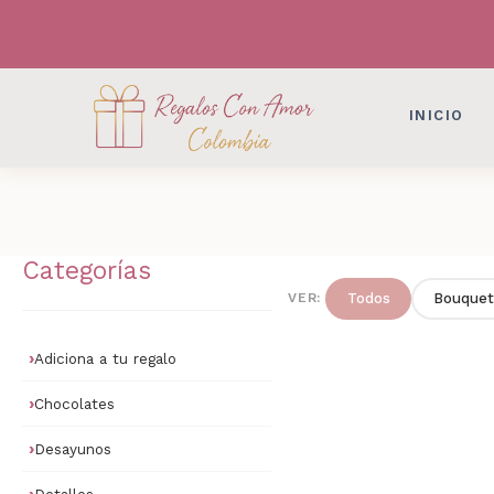
DESAYUNOS SORPRESAS, FLORES, DETAL
DESAYUNOS SORPRESAS, FLORES, DETAL
INICIO
Categorías
VER:
Todos
Bouquet
Adiciona a tu regalo
Chocolates
Desayunos