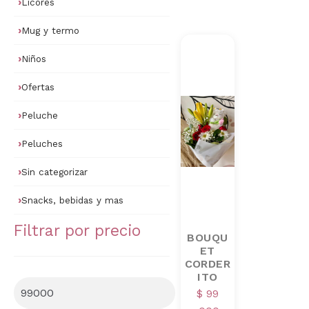
Licores
Mug y termo
Niños
Ofertas
Peluche
Peluches
Sin categorizar
Snacks, bebidas y mas
Filtrar por precio
BOUQU
ET
CORDER
ITO
Precio
$
99