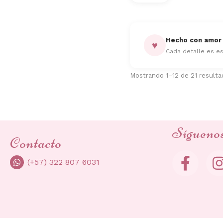
Hecho con amor
♥
Cada detalle es es
Mostrando 1–12 de 21 result
Sígueno
Contacto
(+57) 322 807 6031