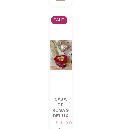
SALE!
CAJA
DE
ROSAS
DELUX
$
449.000