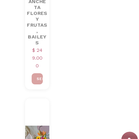
ANCHE
TA
FLORES
Y
FRUTAS
,
BAILEY
S
$
24
9.00
0
SELECCIONAR OPCIONES