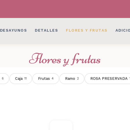
LES EN BOGOTÁ
DESAYUNOS SORPRESAS, 
LES EN BOGOTÁ
DESAYUNOS SORPRESAS, 
DESAYUNOS
DETALLES
FLORES Y FRUTAS
ADICI
Flores y frutas
Caja
Frutas
Ramo
ROSA PRESERVADA
6
11
4
2