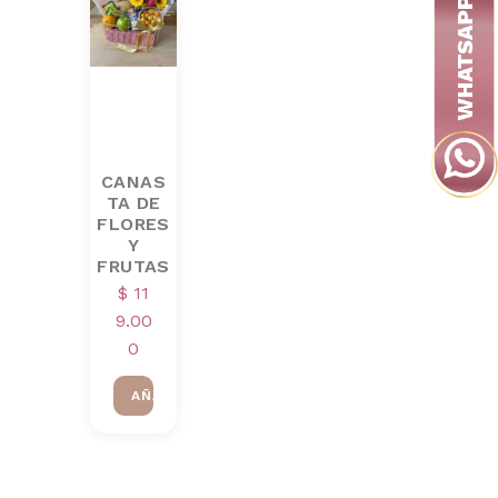
CANAS
TA DE
FLORES
Y
FRUTAS
$
11
9.00
0
AÑADIR AL CARRITO