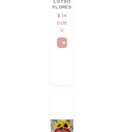
LOTSO
FLORES
$
14
0.00
0
SELECCIONAR OPCIONES