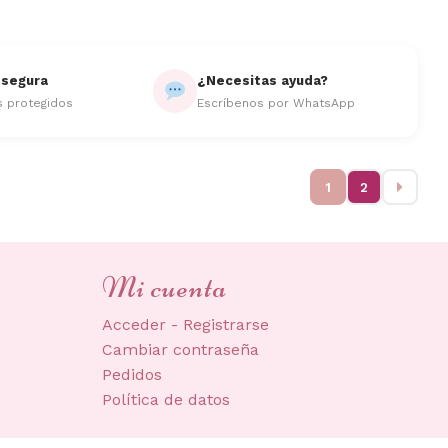
segura
¿Necesitas ayuda?
s protegidos
Escríbenos por WhatsApp
1
2
Mi cuenta
Acceder - Registrarse
Cambiar contraseña
Pedidos
Política de datos