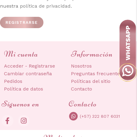
nuestra
política de privacidad
.
REGISTRARSE
Mi cuenta
Información
Acceder - Registrarse
Nosotros
Cambiar contraseña
Preguntas frecuentes
Pedidos
Políticas del sitio
Política de datos
Contacto
Síguenos en
Contacto
(+57) 322 807 6031