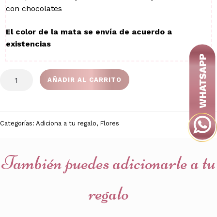
con chocolates
El color de la mata se envía de acuerdo a
existencias
Mata
AÑADIR AL CARRITO
mini
Orquídea
cantidad
Categorías:
Adiciona a tu regalo
,
Flores
También puedes adicionarle a tu
regalo