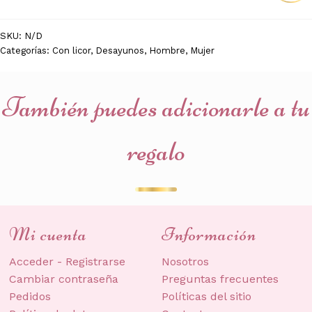
TARDES
cantidad
SKU:
N/D
Categorías:
Con licor
,
Desayunos
,
Hombre
,
Mujer
También puedes adicionarle a tu
regalo
Mi cuenta
Información
Acceder - Registrarse
Nosotros
Cambiar contraseña
Preguntas frecuentes
Pedidos
Políticas del sitio