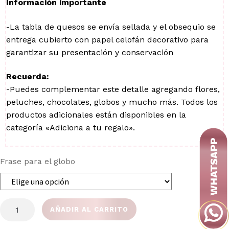
Información importante
-La tabla de quesos se envía sellada y el obsequio se
entrega cubierto con papel celofán decorativo para
garantizar su presentación y conservación
Recuerda:
-Puedes complementar este detalle agregando flores,
peluches, chocolates, globos y mucho más. Todos los
productos adicionales están disponibles en la
categoría «Adiciona a tu regalo».
Frase para el globo
COFRE
AÑADIR AL CARRITO
MEDIAS