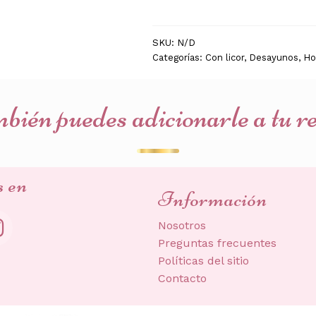
cantidad
SKU:
N/D
Categorías:
Con licor
,
Desayunos
,
Ho
ién puedes adicionarle a tu r
s en
Información
Nosotros
Preguntas frecuentes
Políticas del sitio
Contacto