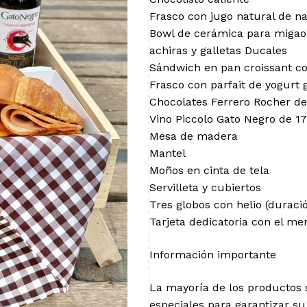
Frasco con jugo natural de n
Bowl de cerámica para migao
achiras y galletas Ducales
Sándwich en pan croissant c
Frasco con parfait de yogurt 
Chocolates Ferrero Rocher de
Vino Piccolo Gato Negro de 1
Mesa de madera
Mantel
Moños en cinta de tela
Servilleta y cubiertos
Tres globos con helio (durac
Tarjeta dedicatoria con el me
Información importante
La mayoría de los productos
especiales para garantizar su