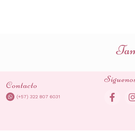
Tamb
Sígueno
Contacto
(+57) 322 807 6031