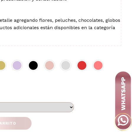
alle agregando flores, peluches, chocolates, globos
ctos adicionales están disponibles en la categoría
CARRITO