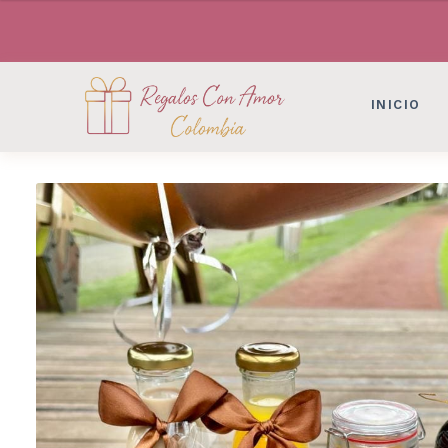
DESAYUNOS SORPRESAS, FLORES, DETAL
DESAYUNOS SORPRESAS, FLORES, DETAL
INICIO