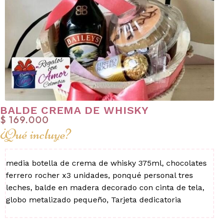
BALDE CREMA DE WHISKY
$
169.000
¿Qué incluye?
media botella de crema de whisky 375ml,
chocolates
ferrero rocher x3 unidades,
ponqué personal tres
leches,
balde en madera decorado con cinta de tela,
globo metalizado pequeño,
Tarjeta dedicatoria