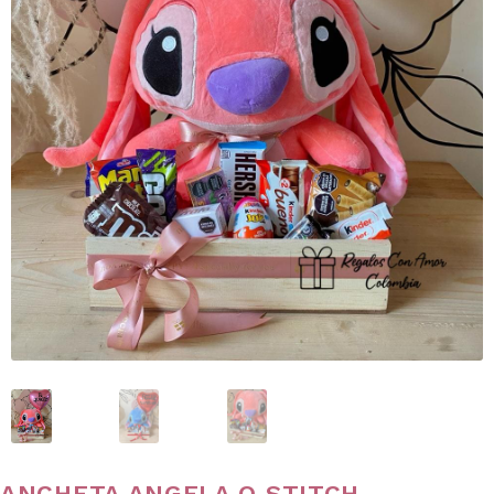
ANCHETA ANGELA O STITCH