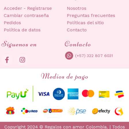
Acceder - Registrarse
Nosotros
Cambiar contraseña
Preguntas frecuentes
Pedidos
Políticas del sitio
Política de datos
Contacto
Síguenos en
Contacto
(+57) 322 807 6031
Medios de pago
Copyright 2024 © Regalos con amor Colombia. | Todos