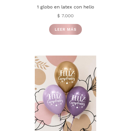
1 globo en latex con helio
$
7.000
LEER MÁS