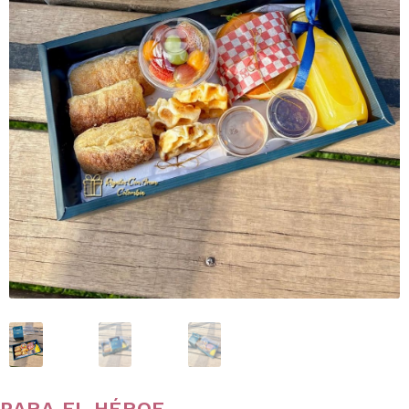
PARA EL HÉROE