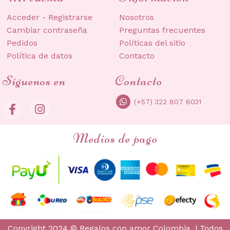
Acceder - Registrarse
Nosotros
Cambiar contraseña
Preguntas frecuentes
Pedidos
Políticas del sitio
Política de datos
Contacto
Síguenos en
Contacto
(+57) 322 807 6031
Medios de pago
Copyright 2024 © Regalos con amor Colombia. | Todos