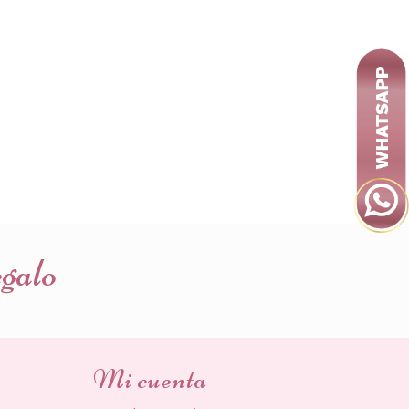
egalo
Mi cuenta