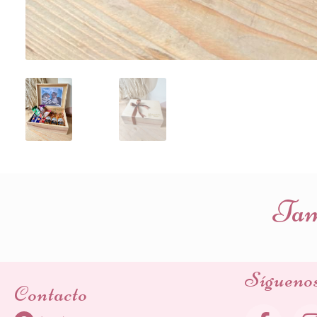
Tamb
Sígueno
Contacto