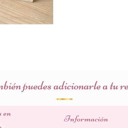
ién puedes adicionarle a tu r
s en
Información