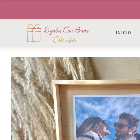
DESAYUNOS SORPRESAS, FLORES, DETAL
DESAYUNOS SORPRESAS, FLORES, DETAL
INICIO