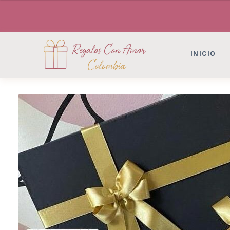
DESAYUNOS SORPRESAS, FLORES, DETAL
DESAYUNOS SORPRESAS, FLORES, DETAL
INICIO