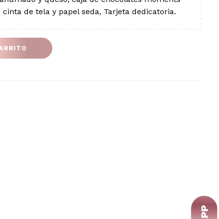
inta de tela y papel seda, Tarjeta dedicatoria.
CARRITO