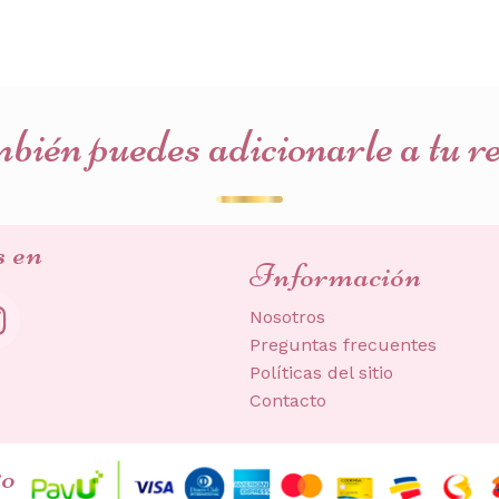
ién puedes adicionarle a tu r
s en
Información
Nosotros
Preguntas frecuentes
Políticas del sitio
Contacto
go