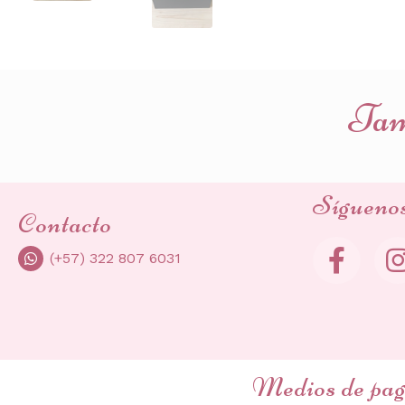
Tamb
Sígueno
Contacto
(+57) 322 807 6031
Medios de pa