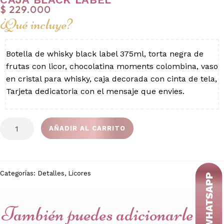
$
229.000
¿Qué incluye?
Botella de whisky black label 375ml, torta negra de
frutas con licor, chocolatina moments colombina, vaso
en cristal para whisky, caja decorada con cinta de tela,
Tarjeta dedicatoria con el mensaje que envies.
CAJA
AÑADIR AL CARRITO
BLACK
LABEL
cantidad
Categorías:
Detalles
,
Licores
También puedes adicionarle a tu