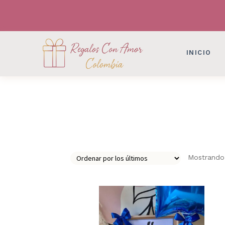
DESAYUNOS SORPRESAS, FLORES, DETAL
DESAYUNOS SORPRESAS, FLORES, DETAL
INICIO
Mostrando 