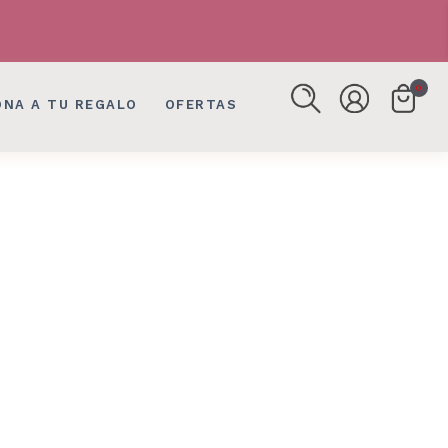
FLORES, DETALLES EN BOGOTÁ
FLORES, DETALLES EN BOGOTÁ
0
ONA A TU REGALO
OFERTAS