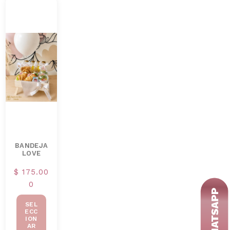
BANDEJA
LOVE
$
175.00
0
SEL
ECC
ION
AR