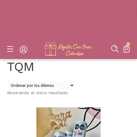
DESAYUNOS SORPRESAS, FLORES, DETALLES EN BOGOTÁ
DESAYUNOS SORPRESAS, FLORES, DETALLES EN BOGOTÁ
DESAYUNOS SORPRESAS, FLORES, DETALLES EN BOGOTÁ
DESAYUNOS SORPRESAS, FLORES, DETALLES EN BOGOTÁ
0
TQM
Mostrando el único resultado