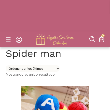
DESAYUNOS SORPRESAS, FLORES, DETALLES EN BOGOTÁ
DESAYUNOS SORPRESAS, FLORES, DETALLES EN BOGOTÁ
DESAYUNOS SORPRESAS, FLORES, DETALLES EN BOGOTÁ
DESAYUNOS SORPRESAS, FLORES, DETALLES EN BOGOTÁ
0
Spider man
Mostrando el único resultado