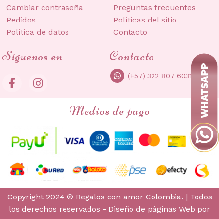
Cambiar contraseña
Preguntas frecuentes
Pedidos
Políticas del sitio
Política de datos
Contacto
Síguenos en
Contacto
(+57) 322 807 6031
Medios de pago
Copyright 2024 © Regalos con amor Colombia. | Todos
los derechos reservados -
Diseño de páginas Web
por