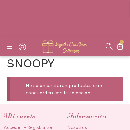
DESAYUNOS SORPRESAS, FLORES, DETALLES EN BOGOTÁ
DESAYUNOS SORPRESAS, FLORES, DETALLES EN BOGOTÁ
DESAYUNOS SORPRESAS, FLORES, DETALLES EN BOGOTÁ
DESAYUNOS SORPRESAS, FLORES, DETALLES EN BOGOTÁ
0
SNOOPY
No se encontraron productos que
concuerden con la selección.
Mi cuenta
Información
Acceder - Registrarse
Nosotros