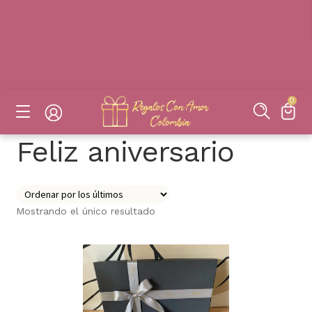
DESAYUNOS SORPRESAS, FLORES, DETALLES EN BOGOTÁ
DESAYUNOS SORPRESAS, FLORES, DETALLES EN BOGOTÁ
DESAYUNOS SORPRESAS, FLORES, DETALLES EN BOGOTÁ
DESAYUNOS SORPRESAS, FLORES, DETALLES EN BOGOTÁ
0
Feliz aniversario
Mostrando el único resultado