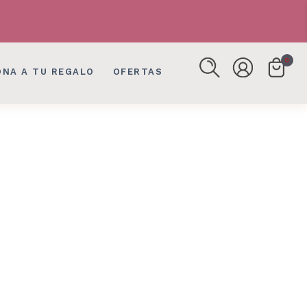
FLORES, DETALLES EN BOGOTÁ
FLORES, DETALLES EN BOGOTÁ
0
ONA A TU REGALO
OFERTAS