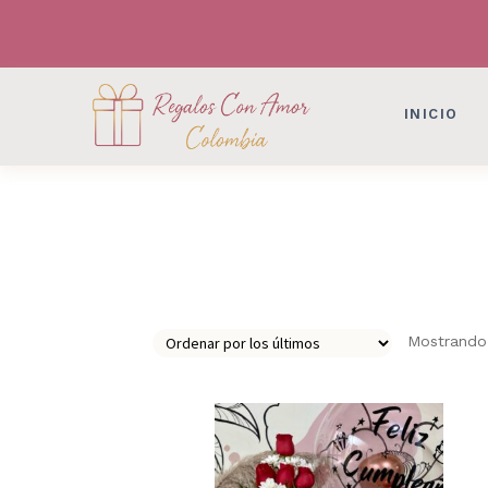
DESAYUNOS SORPRESAS, FLORES, DETAL
DESAYUNOS SORPRESAS, FLORES, DETAL
INICIO
Mostrando 