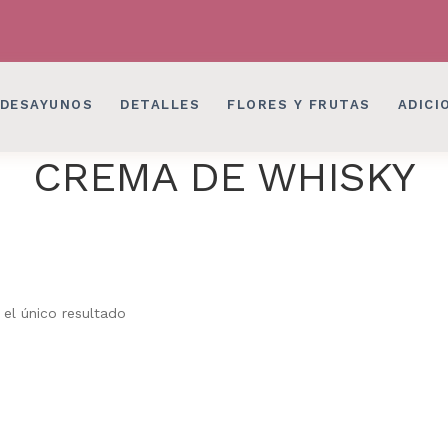
LES EN BOGOTÁ
DESAYUNOS SORPRESAS, 
LES EN BOGOTÁ
DESAYUNOS SORPRESAS, 
DESAYUNOS
DETALLES
FLORES Y FRUTAS
ADICI
CREMA DE WHISKY
el único resultado