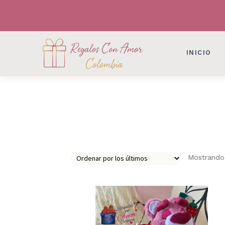
DESAYUNOS SORPRESAS, FLORES, DETAL
DESAYUNOS SORPRESAS, FLORES, DETAL
INICIO
Mostrando 