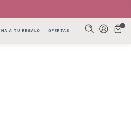
FLORES, DETALLES EN BOGOTÁ
FLORES, DETALLES EN BOGOTÁ
0
ONA A TU REGALO
OFERTAS