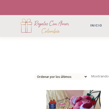
DESAYUNOS SORPRESAS, FLORES, DETAL
DESAYUNOS SORPRESAS, FLORES, DETAL
INICIO
Mostrando 