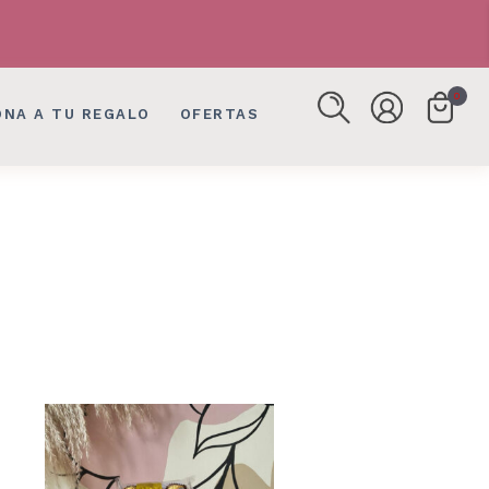
FLORES, DETALLES EN BOGOTÁ
FLORES, DETALLES EN BOGOTÁ
0
ONA A TU REGALO
OFERTAS